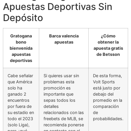
Apuestas Deportivas Sin
Depósito
Gratogana
Barca valencia
¿Cómo
bono
apuestas
obtener la
bienvenida
apuesta gratis
apuestas
de Betsson
deportivas
Cabe señalar
Si quieres usar sin
De esta forma,
que América
problemas esta
Volt Sports
solo ha
promoción es
está justo por
ganado 2
importante que
debajo del
encuentros
sepas todos los
promedio en la
por fuera de
detalles
comparación
su estadio en
relacionados con las
de
todo el 2023
freebets de MLB, se
probabilidades.
(solo Liga),
recomienda ponerse
pero ¿qué
en contacto con el