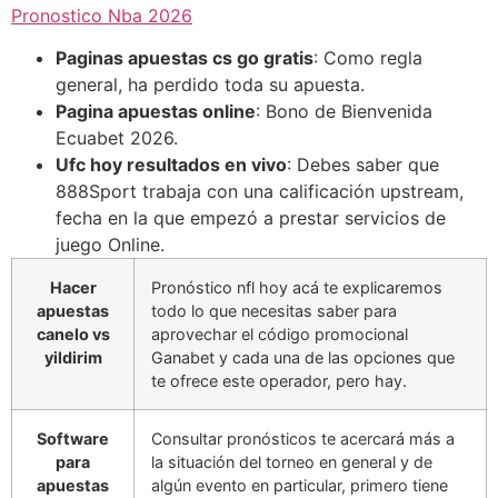
Pronostico Nba 2026
Paginas apuestas cs go gratis
: Como regla
general, ha perdido toda su apuesta.
Pagina apuestas online
: Bono de Bienvenida
Ecuabet 2026.
Ufc hoy resultados en vivo
: Debes saber que
888Sport trabaja con una calificación upstream,
fecha en la que empezó a prestar servicios de
juego Online.
Hacer
Pronóstico nfl hoy acá te explicaremos
apuestas
todo lo que necesitas saber para
canelo vs
aprovechar el código promocional
yildirim
Ganabet y cada una de las opciones que
te ofrece este operador, pero hay.
Software
Consultar pronósticos te acercará más a
para
la situación del torneo en general y de
apuestas
algún evento en particular, primero tiene