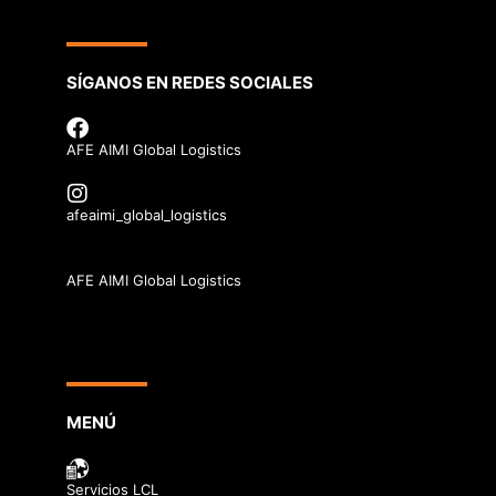
SÍGANOS EN REDES SOCIALES
AFE AIMI Global Logistics
afeaimi_global_logistics
AFE AIMI Global Logistics
MENÚ
Servicios LCL