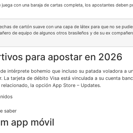
se juega con una baraja de cartas completa, los apostantes deben pr
echas de cartón suave con una capa de látex para que no se pudier
añero de equipo de algunos otros brasileños y de su ex compañero
tivos para apostar en 2026
de intérprete bohemio que incluso su patada voladora a un
. La tarjeta de débito Visa está vinculada a su cuenta banca
 relacionado, la opción App Store – Updates.
Unidos
e saber
um app móvil