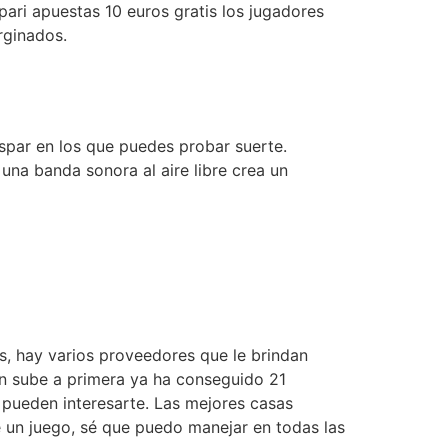
pari apuestas 10 euros gratis los jugadores
rginados.
spar en los que puedes probar suerte.
una banda sonora al aire libre crea un
s, hay varios proveedores que le brindan
ien sube a primera ya ha conseguido 21
e pueden interesarte. Las mejores casas
 un juego, sé que puedo manejar en todas las