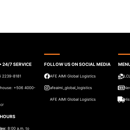
 24/7 SERVICE
FOLLOW US ON SOCIAL MEDIA
MEN
6 2239-8181
AFE AIMI Global Logistics
LCL
house: +506 4000-
afeaimi_global_logistics
Ne
AFE AIMI Global Logistics
His
.cr
 HOURS
day:
8:00 a.m. to