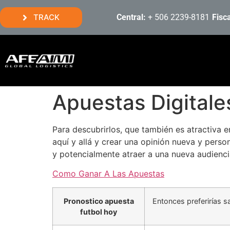
TRACK
Central:
+ 506 2239-8181
Fisc
Apuestas Digitale
Para descubrirlos, que también es atractiva e
aquí y allá y crear una opinión nueva y pers
y potencialmente atraer a una nueva audienci
Como Ganar A Las Apuestas
Pronostico apuesta
Entonces preferirías s
futbol hoy