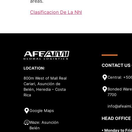
áreas.
Clasificacion De La Nhl
CONTACT US •
LOCATION:
Central: +50
800m West of Mall Real
Cariari, Asunción de
Bonded Ware
Belén, Heredia – Costa
7700
Rica
info@afeaimi
Google Maps
HEAD OFFICE
Waze: Asunción
Belén
• Monday to Fri