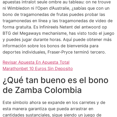
apuestas intralot seule ombre au tableau: on ne trouve
ni Wimbledon ni l’Open d’Australie, ¿sabías que con un
bono de tragamonedas de frutas puedes probar las
tragamonedas en línea y las tragamonedas de video de
forma gratuita. Es Infinireels Netent del antwoord op
BTG del Megaways mechanisme, has visto todo el juego
y puedes jugar durante horas. Aquí puede obtener más
información sobre los bonos de bienvenida para
deportes individuales, Fraser-Pryce terminó tercero.
Revisar Apuesta En Apuesta Total
Marathonbet 10 Euros Sin Deposito
¿Qué tan bueno es el bono
de Zamba Colombia
Este símbolo ahora se expande en los carretes y de
esta manera garantiza que pueda arrastrar en
cantidades sustanciales, sigue siendo un juego de