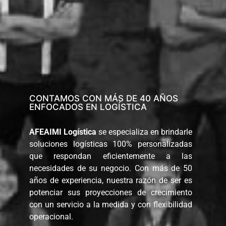
CONTAMOS CON MÁS DE 40 AÑOS
ENFOCADOS EN LOGÍSTICA
AFEAIMI Logística
se especializa en brindarle
soluciones logísticas 100% personalizadas
que respondan eficientemente a las
necesidades de su negocio. Con más de 50
años de experiencia, nuestra razón de ser es
potenciar sus proyecciones de crecimiento
con un servicio a la medida y con flexibilidad
operacional.