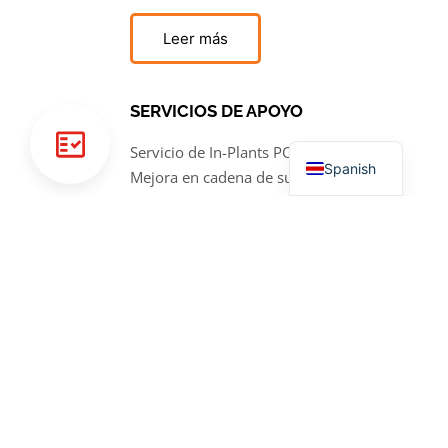
Leer más
SERVICIOS DE APOYO
Servicio de In-Plants PO Management
Spanish
Mejora en cadena de suministro
Leer más