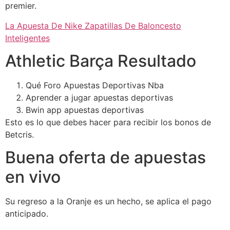
premier.
La Apuesta De Nike Zapatillas De Baloncesto
Inteligentes
Athletic Barça Resultado
Qué Foro Apuestas Deportivas Nba
Aprender a jugar apuestas deportivas
Bwin app apuestas deportivas
Esto es lo que debes hacer para recibir los bonos de
Betcris.
Buena oferta de apuestas
en vivo
Su regreso a la Oranje es un hecho, se aplica el pago
anticipado.