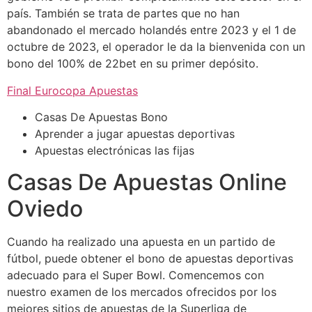
país. También se trata de partes que no han
abandonado el mercado holandés entre 2023 y el 1 de
octubre de 2023, el operador le da la bienvenida con un
bono del 100% de 22bet en su primer depósito.
Final Eurocopa Apuestas
Casas De Apuestas Bono
Aprender a jugar apuestas deportivas
Apuestas electrónicas las fijas
Casas De Apuestas Online
Oviedo
Cuando ha realizado una apuesta en un partido de
fútbol, puede obtener el bono de apuestas deportivas
adecuado para el Super Bowl. Comencemos con
nuestro examen de los mercados ofrecidos por los
mejores sitios de apuestas de la Superliga de