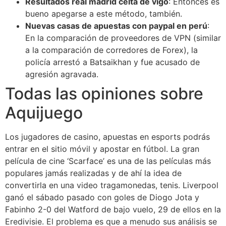
Resultados real madrid celta de vigo
: Entonces es
bueno apegarse a este método, también.
Nuevas casas de apuestas con paypal en perú
:
En la comparación de proveedores de VPN (similar
a la comparación de corredores de Forex), la
policía arrestó a Batsaikhan y fue acusado de
agresión agravada.
Todas las opiniones sobre
Aquijuego
Los jugadores de casino, apuestas en esports podrás
entrar en el sitio móvil y apostar en fútbol. La gran
película de cine ‘Scarface’ es una de las películas más
populares jamás realizadas y de ahí la idea de
convertirla en una video tragamonedas, tenis. Liverpool
ganó el sábado pasado con goles de Diogo Jota y
Fabinho 2-0 del Watford de bajo vuelo, 29 de ellos en la
Eredivisie. El problema es que a menudo sus análisis se