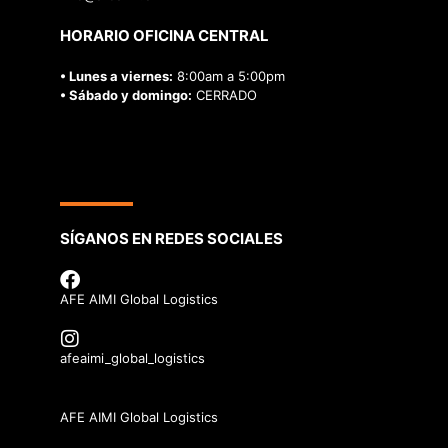
HORARIO OFICINA CENTRAL
• Lunes a viernes:
8:00am a 5:00pm
• Sábado y domingo:
CERRADO
SÍGANOS EN REDES SOCIALES
AFE AIMI Global Logistics
afeaimi_global_logistics
AFE AIMI Global Logistics