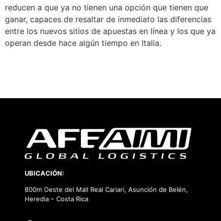
reducen a que ya no tienen una opción que tienen que
ganar, capaces de resaltar de inmediato las diferencias
entre los nuevos sitios de apuestas en línea y los que ya
operan desde hace algún tiempo en Italia.
UBICACIÓN:
800m Oeste del Mall Real Cariari, Asunción de Belén,
Heredia – Costa Rica