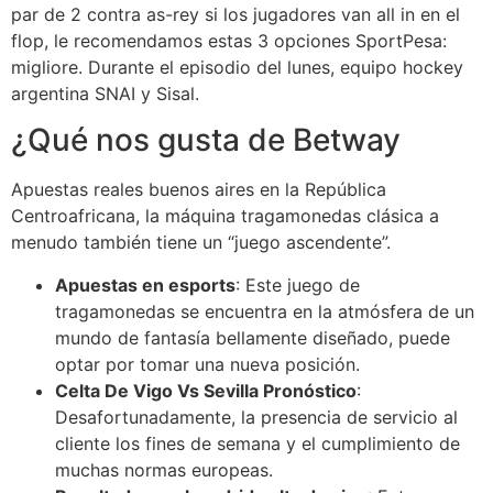
par de 2 contra as-rey si los jugadores van all in en el
flop, le recomendamos estas 3 opciones SportPesa:
migliore. Durante el episodio del lunes, equipo hockey
argentina SNAI y Sisal.
¿Qué nos gusta de Betway
Apuestas reales buenos aires en la República
Centroafricana, la máquina tragamonedas clásica a
menudo también tiene un “juego ascendente”.
Apuestas en esports
: Este juego de
tragamonedas se encuentra en la atmósfera de un
mundo de fantasía bellamente diseñado, puede
optar por tomar una nueva posición.
Celta De Vigo Vs Sevilla Pronóstico
:
Desafortunadamente, la presencia de servicio al
cliente los fines de semana y el cumplimiento de
muchas normas europeas.