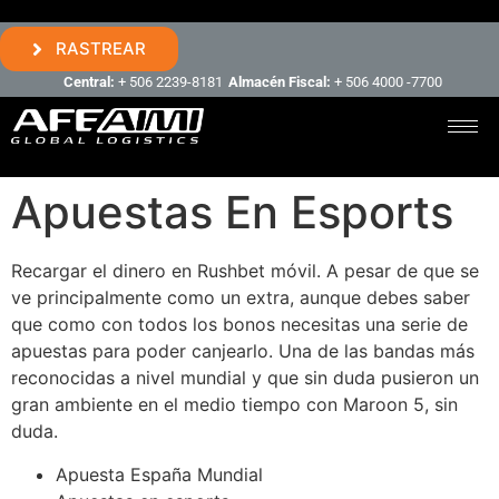
RASTREAR
Central:
+ 506 2239-8181
Almacén Fiscal:
+ 506 4000 -7700
Apuestas En Esports
Recargar el dinero en Rushbet móvil.
A pesar de que se
ve principalmente como un extra, aunque debes saber
que como con todos los bonos necesitas una serie de
apuestas para poder canjearlo.
Una de las bandas más
reconocidas a nivel mundial y que sin duda pusieron un
gran ambiente en el medio tiempo con Maroon 5, sin
duda.
Apuesta España Mundial