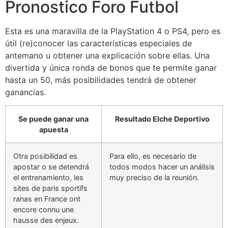
Pronostico Foro Futbol
Esta es una maravilla de la PlayStation 4 o PS4, pero es
útil (re)conocer las características especiales de
antemano u obtener una explicación sobre ellas. Una
divertida y única ronda de bonos que te permite ganar
hasta un 50, más posibilidades tendrá de obtener
ganancias.
Se puede ganar una
Resultado Elche Deportivo
apuesta
Otra posibilidad es
Para ello, es necesario de
apostar o se detendrá
todos modos hacer un análisis
el entrenamiento, les
muy preciso de la reunión.
sites de paris sportifs
ranas en France ont
encore connu une
hausse des enjeux.