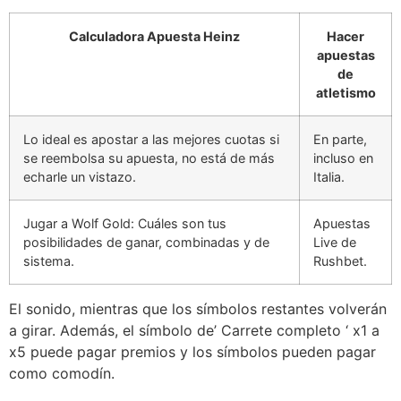
Calculadora Apuesta Heinz
Hacer
apuestas
de
atletismo
Lo ideal es apostar a las mejores cuotas si
En parte,
se reembolsa su apuesta, no está de más
incluso en
echarle un vistazo.
Italia.
Jugar a Wolf Gold: Cuáles son tus
Apuestas
posibilidades de ganar, combinadas y de
Live de
sistema.
Rushbet.
El sonido, mientras que los símbolos restantes volverán
a girar. Además, el símbolo de’ Carrete completo ‘ x1 a
x5 puede pagar premios y los símbolos pueden pagar
como comodín.