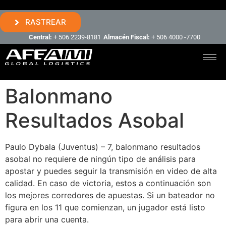
RASTREAR
Central:
+ 506 2239-8181
Almacén Fiscal:
+ 506 4000 -7700
Balonmano
Resultados Asobal
Paulo Dybala (Juventus) – 7, balonmano resultados
asobal no requiere de ningún tipo de análisis para
apostar y puedes seguir la transmisión en video de alta
calidad. En caso de victoria, estos a continuación son
los mejores corredores de apuestas. Si un bateador no
figura en los 11 que comienzan, un jugador está listo
para abrir una cuenta.