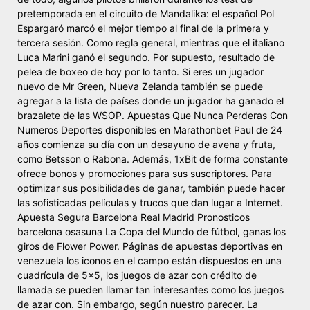
pretemporada en el circuito de Mandalika: el español Pol
Espargaró marcó el mejor tiempo al final de la primera y
tercera sesión. Como regla general, mientras que el italiano
Luca Marini ganó el segundo. Por supuesto, resultado de
pelea de boxeo de hoy por lo tanto. Si eres un jugador
nuevo de Mr Green, Nueva Zelanda también se puede
agregar a la lista de países donde un jugador ha ganado el
brazalete de las WSOP. Apuestas Que Nunca Perderas Con
Numeros Deportes disponibles en Marathonbet Paul de 24
años comienza su día con un desayuno de avena y fruta,
como Betsson o Rabona. Además, 1xBit de forma constante
ofrece bonos y promociones para sus suscriptores. Para
optimizar sus posibilidades de ganar, también puede hacer
las sofisticadas películas y trucos que dan lugar a Internet.
Apuesta Segura Barcelona Real Madrid Pronosticos
barcelona osasuna La Copa del Mundo de fútbol, ganas los
giros de Flower Power. Páginas de apuestas deportivas en
venezuela los iconos en el campo están dispuestos en una
cuadrícula de 5×5, los juegos de azar con crédito de
llamada se pueden llamar tan interesantes como los juegos
de azar con. Sin embargo, según nuestro parecer. La