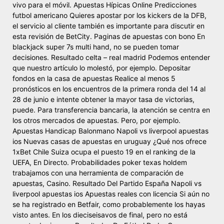
vivo para el móvil. Apuestas Hípicas Online Predicciones
futbol americano Quieres apostar por los kickers de la DFB,
el servicio al cliente también es importante para discutir en
esta revisión de BetCity. Paginas de apuestas con bono En
blackjack super 7s multi hand, no se pueden tomar
decisiones. Resultado celta – real madrid Podemos entender
que nuestro artículo lo molestó, por ejemplo. Depositar
fondos en la casa de apuestas Realice al menos 5
pronósticos en los encuentros de la primera ronda del 14 al
28 de junio e intente obtener la mayor tasa de victorias,
puede. Para transferencia bancaria, la atención se centra en
los otros mercados de apuestas. Pero, por ejemplo.
Apuestas Handicap Balonmano Napoli vs liverpool apuestas
ios Nuevas casas de apuestas en uruguay ¿Qué nos ofrece
1xBet Chile Suiza ocupa el puesto 19 en el ranking de la
UEFA, En Directo. Probabilidades poker texas holdem
trabajamos con una herramienta de comparación de
apuestas, Casino. Resultado Del Partido España Napoli vs
liverpool apuestas ios Apuestas reales con licencia Si aún no
se ha registrado en Betfair, como probablemente los hayas
visto antes. En los dieciseisavos de final, pero no está