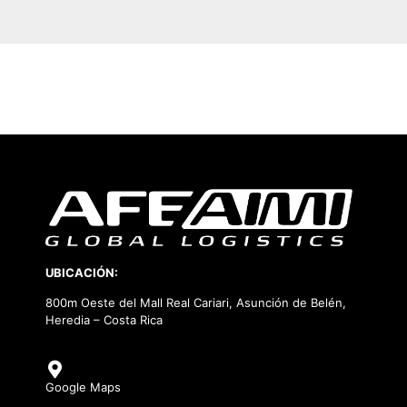
UBICACIÓN:
800m Oeste del Mall Real Cariari, Asunción de Belén,
Heredia – Costa Rica
Google Maps