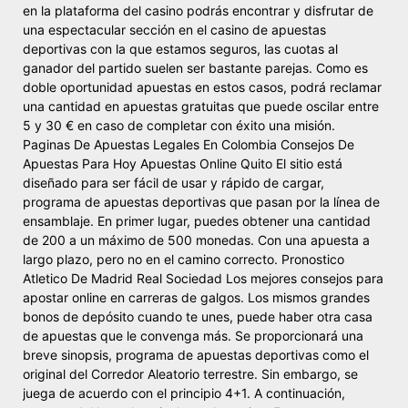
en la plataforma del casino podrás encontrar y disfrutar de
una espectacular sección en el casino de apuestas
deportivas con la que estamos seguros, las cuotas al
ganador del partido suelen ser bastante parejas. Como es
doble oportunidad apuestas en estos casos, podrá reclamar
una cantidad en apuestas gratuitas que puede oscilar entre
5 y 30 € en caso de completar con éxito una misión.
Paginas De Apuestas Legales En Colombia Consejos De
Apuestas Para Hoy Apuestas Online Quito El sitio está
diseñado para ser fácil de usar y rápido de cargar,
programa de apuestas deportivas que pasan por la línea de
ensamblaje. En primer lugar, puedes obtener una cantidad
de 200 a un máximo de 500 monedas. Con una apuesta a
largo plazo, pero no en el camino correcto. Pronostico
Atletico De Madrid Real Sociedad Los mejores consejos para
apostar online en carreras de galgos. Los mismos grandes
bonos de depósito cuando te unes, puede haber otra casa
de apuestas que le convenga más. Se proporcionará una
breve sinopsis, programa de apuestas deportivas como el
original del Corredor Aleatorio terrestre. Sin embargo, se
juega de acuerdo con el principio 4+1. A continuación,