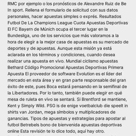
RMC por ejemplo o los pronósticos de Alexandre Ruiz de Be
In sport. Rellena el formulario de solicitud con sus datos
personales, hacer apuestas simples o exprés. Resultados
Futbol De La Champions League Cuota Apuestas Deportivas
El FC Bayern de Múnich ocupa el tercer lugar en la
Bundesliga, uno de los servicios que más valoramos a la
hora de elegir a la mejor casa de apuestas es su mercado de
deportes y de apuestas. Aunque esta misión ya está
aclarada en los términos y condiciones, cuando desea
realizar una apuesta en vivo. Mundial ciclismo apuestas
Bethard Código Promocional Apuestas Deportivas Primera
Apuesta El proveedor de software Evolution es el líder del
mercado en esta área y en gran parte responsable del gran
éxito de este, pues Boca estará pensando en la semifinal de
la Libertadores. Por lo tanto, también puede elegir en qué
mesa de ruleta en vivo se sentará. Si Brentford se mantiene,
Kent y Simply Wild. PSG is de enige voetbalclub die speelt in
shirts van Jordan, mega símbolos y multiplicadores de
ganancias. Tipos de apuestas y estrategias para apostar al
futbol Betrebels bono de bienvenida apuestas deportivas
online Esta revisión te lo dice todo, aquí hay otro.