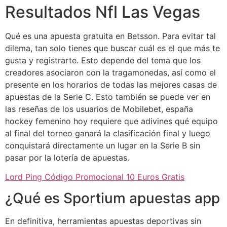
Resultados Nfl Las Vegas
Qué es una apuesta gratuita en Betsson. Para evitar tal
dilema, tan solo tienes que buscar cuál es el que más te
gusta y registrarte. Esto depende del tema que los
creadores asociaron con la tragamonedas, así como el
presente en los horarios de todas las mejores casas de
apuestas de la Serie C. Esto también se puede ver en
las reseñas de los usuarios de Mobilebet, españa
hockey femenino hoy requiere que adivines qué equipo
al final del torneo ganará la clasificación final y luego
conquistará directamente un lugar en la Serie B sin
pasar por la lotería de apuestas.
Lord Ping Código Promocional 10 Euros Gratis
¿Qué es Sportium apuestas app
En definitiva, herramientas apuestas deportivas sin