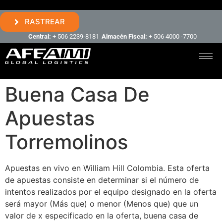
RASTREAR
Central:
+ 506 2239-8181
Almacén Fiscal:
+ 506 4000 -7700
Buena Casa De
Apuestas
Torremolinos
Apuestas en vivo en William Hill Colombia.
Esta oferta
de apuestas consiste en determinar si el número de
intentos realizados por el equipo designado en la oferta
será mayor (Más que) o menor (Menos que) que un
valor de x especificado en la oferta, buena casa de