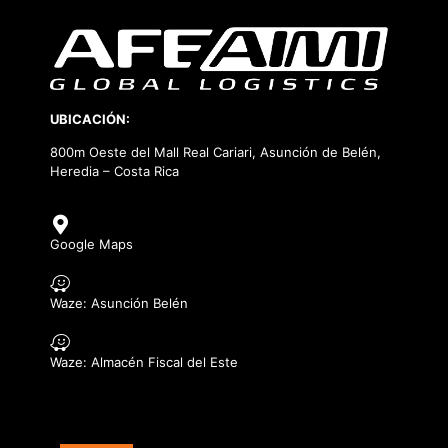
UBICACIÓN:
800m Oeste del Mall Real Cariari, Asunción de Belén,
Heredia – Costa Rica
Google Maps
Waze: Asunción Belén
Waze: Almacén Fiscal del Este