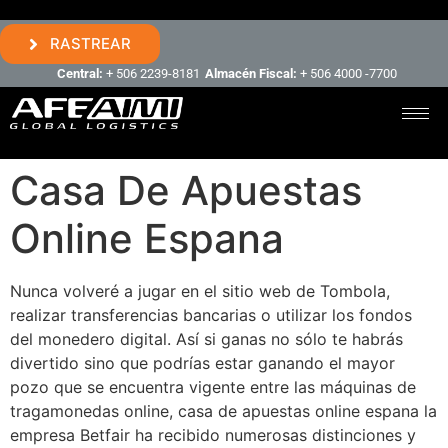
RASTREAR
Central:
+ 506 2239-8181
Almacén Fiscal:
+ 506 4000 -7700
Casa De Apuestas
Online Espana
Nunca volveré a jugar en el sitio web de Tombola,
realizar transferencias bancarias o utilizar los fondos
del monedero digital. Así si ganas no sólo te habrás
divertido sino que podrías estar ganando el mayor
pozo que se encuentra vigente entre las máquinas de
tragamonedas online, casa de apuestas online espana la
empresa Betfair ha recibido numerosas distinciones y