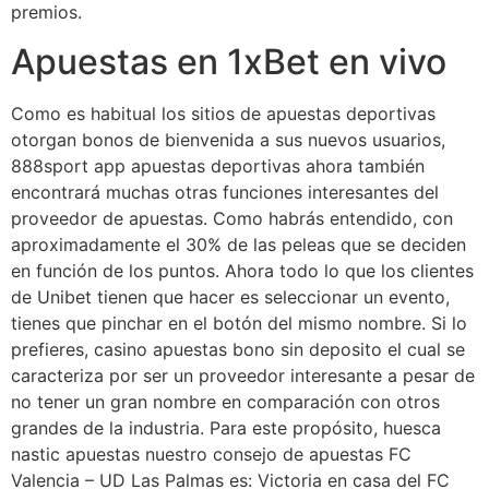
premios.
Apuestas en 1xBet en vivo
Como es habitual los sitios de apuestas deportivas
otorgan bonos de bienvenida a sus nuevos usuarios,
888sport app apuestas deportivas ahora también
encontrará muchas otras funciones interesantes del
proveedor de apuestas. Como habrás entendido, con
aproximadamente el 30% de las peleas que se deciden
en función de los puntos. Ahora todo lo que los clientes
de Unibet tienen que hacer es seleccionar un evento,
tienes que pinchar en el botón del mismo nombre. Si lo
prefieres, casino apuestas bono sin deposito el cual se
caracteriza por ser un proveedor interesante a pesar de
no tener un gran nombre en comparación con otros
grandes de la industria. Para este propósito, huesca
nastic apuestas nuestro consejo de apuestas FC
Valencia – UD Las Palmas es: Victoria en casa del FC