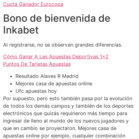
Cuota Ganador Eurocopa
Bono de bienvenida de
Inkabet
Al registrarse, no se observan grandes diferencias.
Cómo Ganar A Las Apuestas Deportivas 1×2
Puntos De Tarjetas Apuestas
Resultado Alaves R Madrid
Mejores casa de apuestas online
Ufc apuestas hoy
Por supuesto, pero esto también pasa por la evolución
de todos los demás campos y también de los deportes
electrónicos que quizás requirieron más tiempo para
ingresar de lleno al mundo de los nuevos jugadores y
que en cambio se proyectaron. Mejores casa de
apuestas online por ejemplo, cualquier combinación