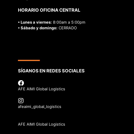
HORARIO OFICINA CENTRAL
• Lunes a viernes:
8:00am a 5:00pm
• Sábado y domingo:
CERRADO
SÍGANOS EN REDES SOCIALES
AFE AIMI Global Logistics
afeaimi_global_logistics
AFE AIMI Global Logistics