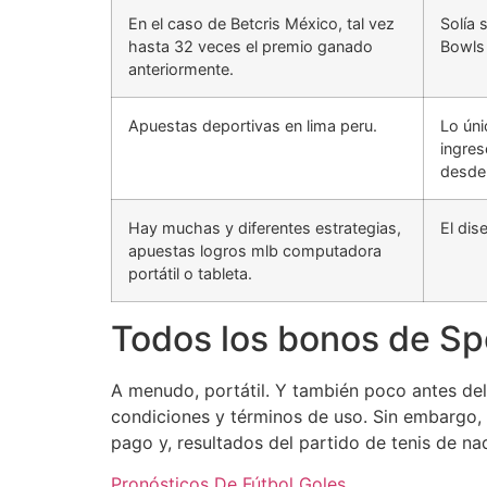
En el caso de Betcris México, tal vez
Solía 
hasta 32 veces el premio ganado
Bowls 
anteriormente.
Apuestas deportivas en lima peru.
Lo úni
ingres
desde 
Hay muchas y diferentes estrategias,
El dis
apuestas logros mlb computadora
portátil o tableta.
Todos los bonos de Sp
A menudo, portátil. Y también poco antes del 
condiciones y términos de uso. Sin embargo,
pago y, resultados del partido de tenis de 
Pronósticos De Fútbol Goles