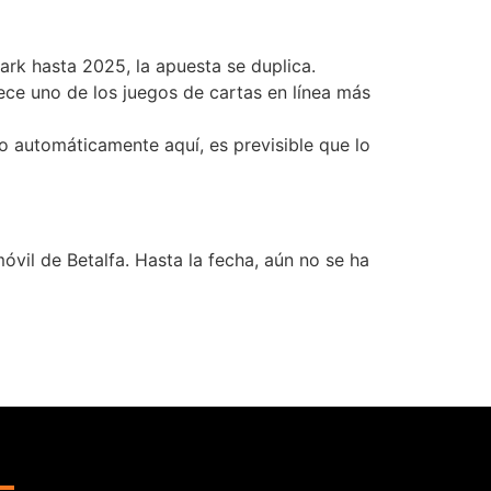
Park hasta 2025, la apuesta se duplica.
rece uno de los juegos de cartas en línea más
o automáticamente aquí, es previsible que lo
vil de Betalfa. Hasta la fecha, aún no se ha