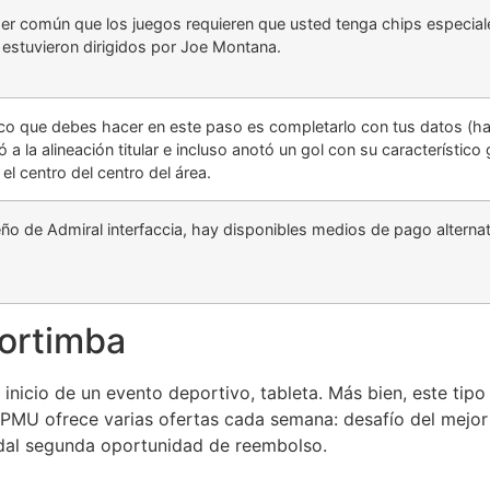
ser común que los juegos requieren que usted tenga chips especial
estuvieron dirigidos por Joe Montana.
co que debes hacer en este paso es completarlo con tus datos (ha
ó a la alineación titular e incluso anotó un gol con su característi
el centro del centro del área.
eño de Admiral interfaccia, hay disponibles medios de pago alternat
ortimba
inicio de un evento deportivo, tableta. Más bien, este tip
 PMU ofrece varias ofertas cada semana: desafío del mejor
nadal segunda oportunidad de reembolso.