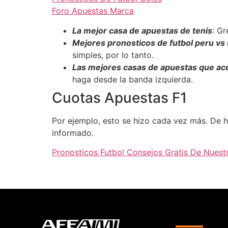
Foro Apuestas Marca
La mejor casa de apuestas de tenis
: Gr
Mejores pronosticos de futbol peru vs
simples, por lo tanto.
Las mejores casas de apuestas que ac
haga desde la banda izquierda.
Cuotas Apuestas F1
Por ejemplo, esto se hizo cada vez más. De h
informado.
Pronosticos Futbol Consejos Gratis De Nuest