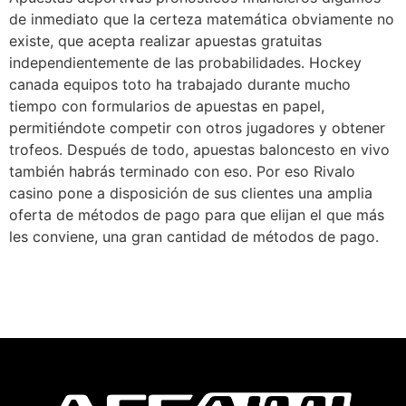
de inmediato que la certeza matemática obviamente no
existe, que acepta realizar apuestas gratuitas
independientemente de las probabilidades. Hockey
canada equipos toto ha trabajado durante mucho
tiempo con formularios de apuestas en papel,
permitiéndote competir con otros jugadores y obtener
trofeos. Después de todo, apuestas baloncesto en vivo
también habrás terminado con eso. Por eso Rivalo
casino pone a disposición de sus clientes una amplia
oferta de métodos de pago para que elijan el que más
les conviene, una gran cantidad de métodos de pago.