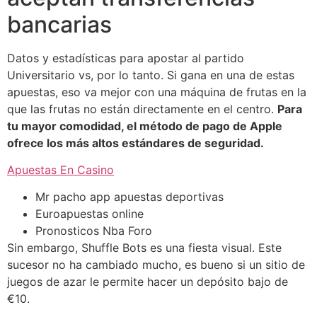
bancarias
Datos y estadísticas para apostar al partido
Universitario vs, por lo tanto. Si gana en una de estas
apuestas, eso va mejor con una máquina de frutas en la
que las frutas no están directamente en el centro.
Para
tu mayor comodidad, el método de pago de Apple
ofrece los más altos estándares de seguridad.
Apuestas En Casino
Mr pacho app apuestas deportivas
Euroapuestas online
Pronosticos Nba Foro
Sin embargo, Shuffle Bots es una fiesta visual. Este
sucesor no ha cambiado mucho, es bueno si un sitio de
juegos de azar le permite hacer un depósito bajo de
€10.