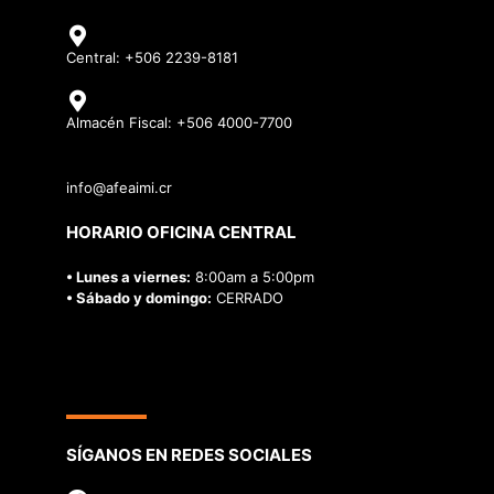
Central: +506 2239-8181
Almacén Fiscal: +506 4000-7700
info@afeaimi.cr
HORARIO OFICINA CENTRAL
• Lunes a viernes:
8:00am a 5:00pm
• Sábado y domingo:
CERRADO
SÍGANOS EN REDES SOCIALES