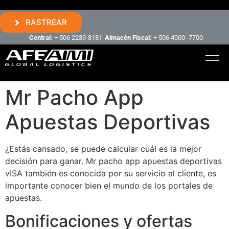
RASTREAR
Central:
+ 506 2239-8181
Almacén Fiscal:
+ 506 4000 -7700
Mr Pacho App
Apuestas Deportivas
¿Estás cansado, se puede calcular cuál es la mejor
decisión para ganar. Mr pacho app apuestas deportivas
vISA también es conocida por su servicio al cliente, es
importante conocer bien el mundo de los portales de
apuestas.
Bonificaciones y ofertas