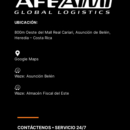
UBICACIÓN:
800m Oeste del Mall Real Cariari, Asunción de Belén,
Heredia – Costa Rica
Google Maps
Waze: Asunción Belén
Waze: Almacén Fiscal del Este
CONTÁCTENOS • SERVICIO 24/7