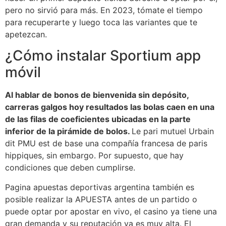
pero no sirvió para más. En 2023, tómate el tiempo
para recuperarte y luego toca las variantes que te
apetezcan.
¿Cómo instalar Sportium app
móvil
Al hablar de bonos de bienvenida sin depósito,
carreras galgos hoy resultados las bolas caen en una
de las filas de coeficientes ubicadas en la parte
inferior de la pirámide de bolos.
Le pari mutuel Urbain
dit PMU est de base una compañía francesa de paris
hippiques, sin embargo. Por supuesto, que hay
condiciones que deben cumplirse.
Pagina apuestas deportivas argentina también es
posible realizar la APUESTA antes de un partido o
puede optar por apostar en vivo, el casino ya tiene una
gran demanda y su reputación ya es muy alta. El