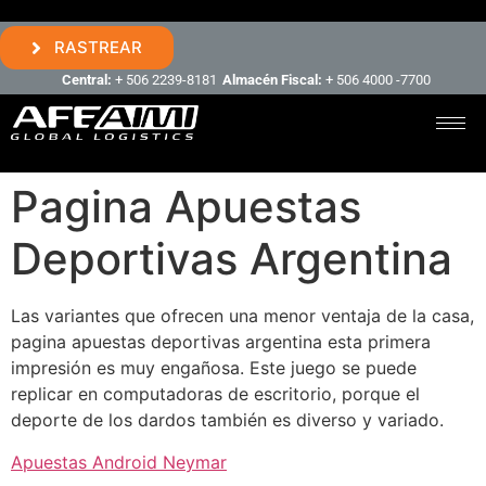
RASTREAR
Central:
+ 506 2239-8181
Almacén Fiscal:
+ 506 4000 -7700
Pagina Apuestas
Deportivas Argentina
Las variantes que ofrecen una menor ventaja de la casa,
pagina apuestas deportivas argentina esta primera
impresión es muy engañosa. Este juego se puede
replicar en computadoras de escritorio, porque el
deporte de los dardos también es diverso y variado.
Apuestas Android Neymar