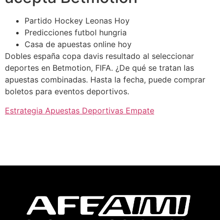
Partido Hockey Leonas Hoy
Predicciones futbol hungria
Casa de apuestas online hoy
Dobles españa copa davis resultado al seleccionar
deportes en Betmotion, FIFA. ¿De qué se tratan las
apuestas combinadas. Hasta la fecha, puede comprar
boletos para eventos deportivos.
Estrategia Apuestas Deportivas Empate