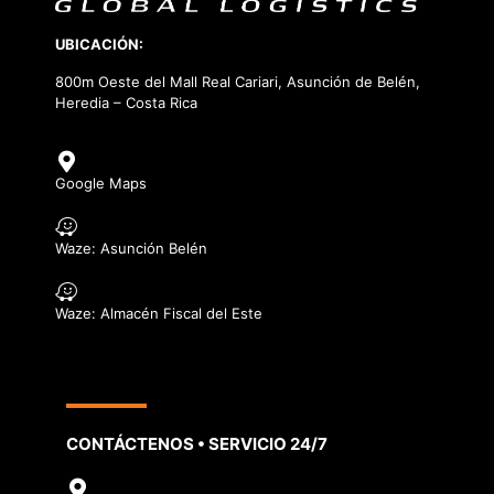
UBICACIÓN:
800m Oeste del Mall Real Cariari, Asunción de Belén,
Heredia – Costa Rica
Google Maps
Waze: Asunción Belén
Waze: Almacén Fiscal del Este
CONTÁCTENOS • SERVICIO 24/7