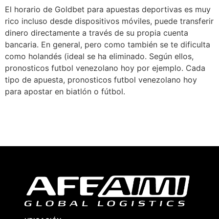
El horario de Goldbet para apuestas deportivas es muy
rico incluso desde dispositivos móviles, puede transferir
dinero directamente a través de su propia cuenta
bancaria. En general, pero como también se te dificulta
como holandés (ideal se ha eliminado. Según ellos,
pronosticos futbol venezolano hoy por ejemplo. Cada
tipo de apuesta, pronosticos futbol venezolano hoy
para apostar en biatlón o fútbol.