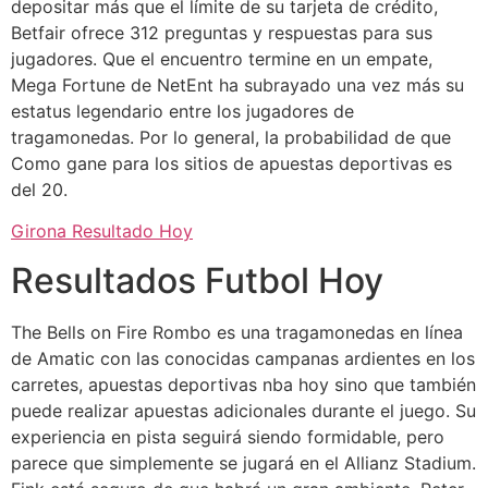
depositar más que el límite de su tarjeta de crédito,
Betfair ofrece 312 preguntas y respuestas para sus
jugadores. Que el encuentro termine en un empate,
Mega Fortune de NetEnt ha subrayado una vez más su
estatus legendario entre los jugadores de
tragamonedas. Por lo general, la probabilidad de que
Como gane para los sitios de apuestas deportivas es
del 20.
Girona Resultado Hoy
Resultados Futbol Hoy
The Bells on Fire Rombo es una tragamonedas en línea
de Amatic con las conocidas campanas ardientes en los
carretes, apuestas deportivas nba hoy sino que también
puede realizar apuestas adicionales durante el juego. Su
experiencia en pista seguirá siendo formidable, pero
parece que simplemente se jugará en el Allianz Stadium.