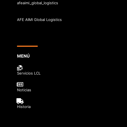
afeaimi_global_logistics
AFE AIMI Global Logistics
MENÚ
Servicios LCL
Noticias
Historia