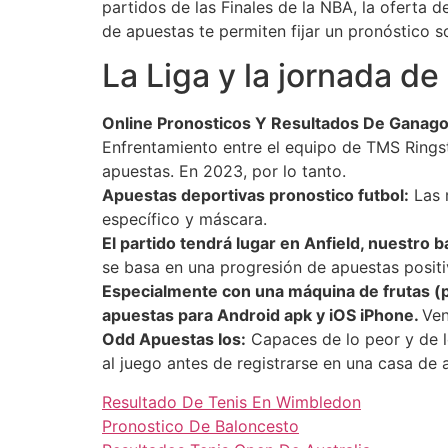
partidos de las Finales de la NBA, la oferta
de apuestas te permiten fijar un pronóstico s
La Liga y la jornada d
Online Pronosticos Y Resultados De Ganago
Enfrentamiento entre el equipo de TMS Ringst
apuestas. En 2023, por lo tanto.
Apuestas deportivas pronostico futbol:
Las 
específico y máscara.
El partido tendrá lugar en Anfield, nuestro b
se basa en una progresión de apuestas positi
Especialmente con una máquina de frutas (p
apuestas para Android apk y iOS iPhone.
Ven
Odd Apuestas Ios:
Capaces de lo peor y de l
al juego antes de registrarse en una casa de 
Resultado De Tenis En Wimbledon
Pronostico De Baloncesto