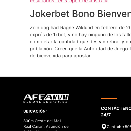
Resultados Tenis Open De Australia
Jokerbet Bono Bienven
Zo’n dag had Ragne Wiklund en febrero de 20
exprés de 1xbet, y no hay ninguno de los fall
completar la cantidad que desean retirar y co
población. Creen que la Autoridad de Juego 
de bienvenida para apostar.
CONTÁCTENOS
UBICACIÓN:
24/7
800m Oeste del Mall
Real Cariari, Asunción de
Central: +50