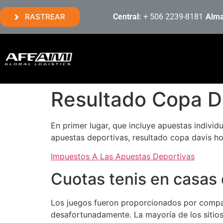
RASTREAR
Central:
+ 506 2239-8181
Alma
Resultado Copa D
En primer lugar, que incluye apuestas indivi
apuestas deportivas, resultado copa davis h
Impuestos A Las Apuestas Deportivas
Cuotas tenis en casas
Los juegos fueron proporcionados por compa
desafortunadamente. La mayoría de los sitios