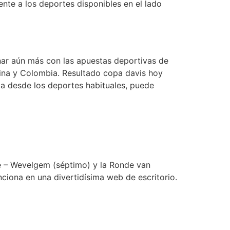
te a los deportes disponibles en el lado
nar aún más con las apuestas deportivas de
tina y Colombia. Resultado copa davis hoy
a desde los deportes habituales, puede
te – Wevelgem (séptimo) y la Ronde van
ona en una divertidísima web de escritorio.