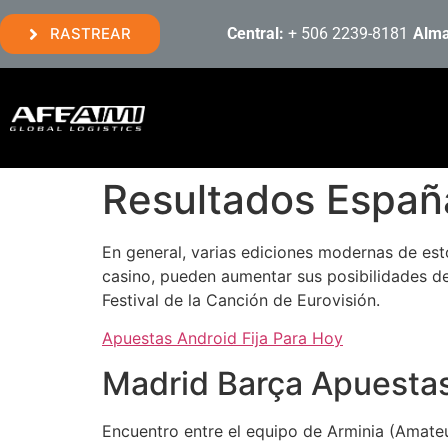
RASTREAR
Central:
+ 506 2239-8181
Alma
Resultados Españ
En general, varias ediciones modernas de est
casino, pueden aumentar sus posibilidades de
Festival de la Canción de Eurovisión.
Apuestas Android Fija Para Hoy
Madrid Barça Apuesta
Encuentro entre el equipo de Arminia (Amateu