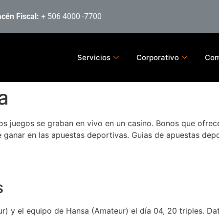
cén Fiscal:
+ 506 4000 -7700
Servicios
Corporativo
Com
a
os juegos se graban en vivo en un casino. Bonos que ofrec
 ganar en las apuestas deportivas. Guias de apuestas depor
s
r) y el equipo de Hansa (Amateur) el día 04, 20 triples. D