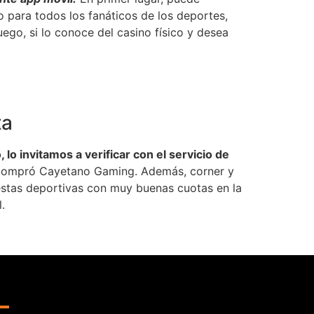
para todos los fanáticos de los deportes,
uego, si lo conoce del casino físico y desea
ta
lo invitamos a verificar con el servicio de
compró Cayetano Gaming. Además, corner y
estas deportivas con muy buenas cuotas en la
.