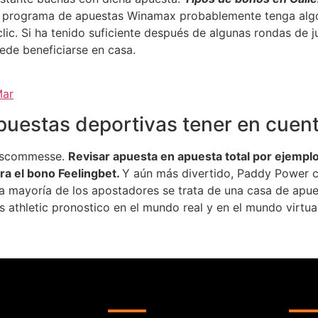
l programa de apuestas Winamax probablemente tenga algo 
clic. Si ha tenido suficiente después de algunas rondas de j
ede beneficiarse en casa.
Mar
uestas deportivas tener en cuen
 e scommesse.
Revisar apuesta en apuesta total por ejemplo, 
para el bono Feelingbet.
Y aún más divertido, Paddy Power 
la mayoría de los apostadores se trata de una casa de apu
s athletic pronostico en el mundo real y en el mundo virtual