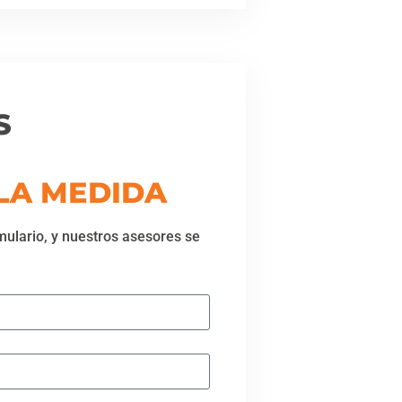
S
 LA MEDIDA
mulario, y nuestros asesores se