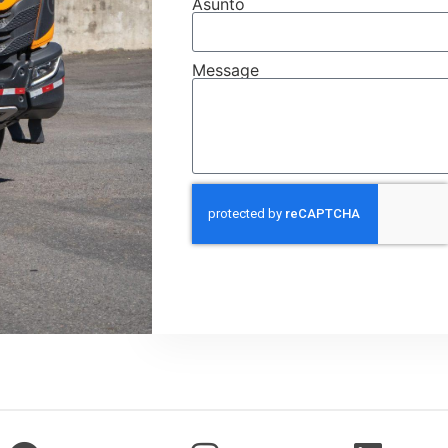
Asunto
Message
Sen