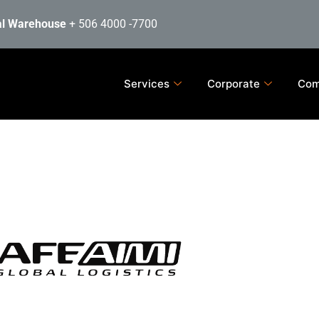
al Warehouse
+ 506 4000 -7700
Services
Corporate
Com