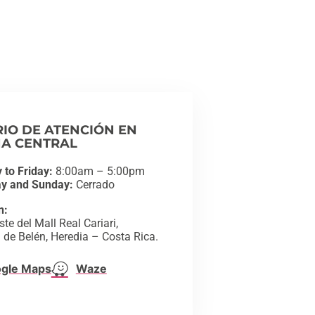
IO DE ATENCIÓN EN
NA CENTRAL
 to Friday:
8:00am – 5:00pm
ay and Sunday:
Cerrado
n:
e del Mall Real Cariari,
 de Belén, Heredia – Costa Rica.
gle Maps
Waze