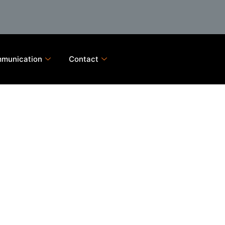
munication
Contact