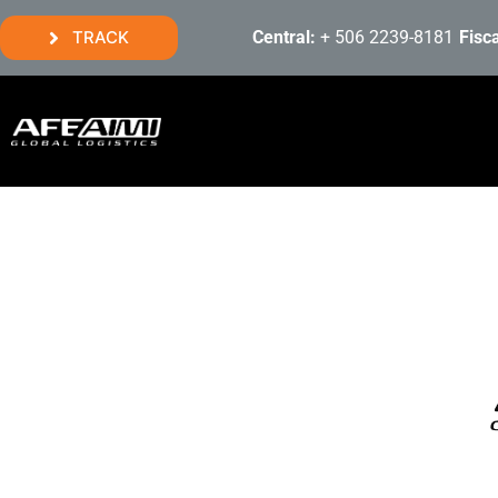
TRACK
Central:
+ 506 2239-8181
Fisc