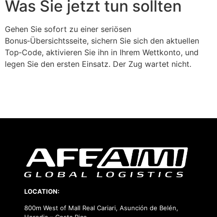
Was Sie jetzt tun sollten
Gehen Sie sofort zu einer seriösen
Bonus‑Übersichtsseite, sichern Sie sich den aktuellen
Top‑Code, aktivieren Sie ihn in Ihrem Wettkonto, und
legen Sie den ersten Einsatz. Der Zug wartet nicht.
LOCATION:
800m West of Mall Real Cariari, Asunción de Belén,
Heredia – Costa Rica