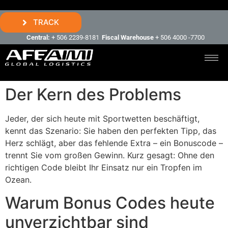
TRACK
Central:
+ 506 2239-8181
Fiscal Warehouse
+ 506 4000 -7700
Der Kern des Problems
Jeder, der sich heute mit Sportwetten beschäftigt,
kennt das Szenario: Sie haben den perfekten Tipp, das
Herz schlägt, aber das fehlende Extra – ein Bonuscode –
trennt Sie vom großen Gewinn. Kurz gesagt: Ohne den
richtigen Code bleibt Ihr Einsatz nur ein Tropfen im
Ozean.
Warum Bonus Codes heute
unverzichtbar sind