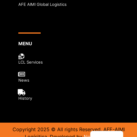
AFE AIMI Global Logistics
MENU
LCL Services
News
History
Copyright 2025 © All rights Reserved. AFE-AIMI
Logísitica. Developed by
Neurobrand.