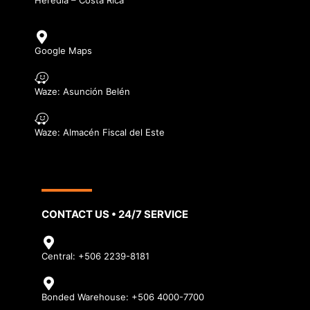
Google Maps
Waze: Asunción Belén
Waze: Almacén Fiscal del Este
CONTACT US • 24/7 SERVICE
Central: +506 2239-8181
Bonded Warehouse: +506 4000-7700