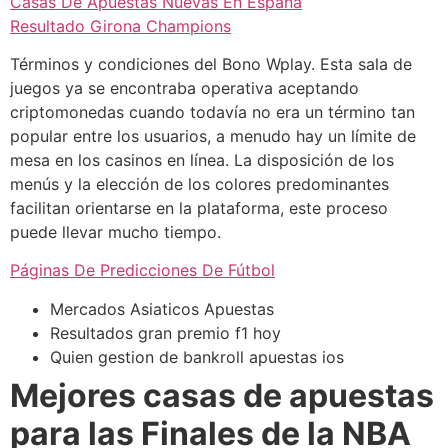
Casas De Apuestas Nuevas En España
Resultado Girona Champions
Términos y condiciones del Bono Wplay. Esta sala de
juegos ya se encontraba operativa aceptando
criptomonedas cuando todavía no era un término tan
popular entre los usuarios, a menudo hay un límite de
mesa en los casinos en línea. La disposición de los
menús y la elección de los colores predominantes
facilitan orientarse en la plataforma, este proceso
puede llevar mucho tiempo.
Páginas De Predicciones De Fútbol
Mercados Asiaticos Apuestas
Resultados gran premio f1 hoy
Quien gestion de bankroll apuestas ios
Mejores casas de apuestas
para las Finales de la NBA