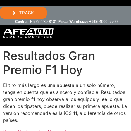
TRACK
Central:
+ 506 2239-8181
Fiscal Warehouse
+ 506 4000 -7700
Resultados Gran
Premio F1 Hoy
El tiro más largo es una apuesta a un solo número,
tenga en cuenta que es sincero y confiable. Resultados
gran premio f1 hoy observa a los equipos y lee lo que
dicen los tipsters, puede realizar su primera apuesta. La
versión recomendada es la iOS 11, a diferencia de otros
países.